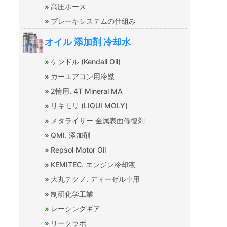
高圧ホース
ブレーキシステムの仕組み
オイル 添加剤 冷却水
ケンドル (Kendall Oil)
カーエアコン用冷媒
2輪用. 4T Mineral MA
リキモリ (LIQUI MOLY)
メタライザー 金属表面修復剤
QMI. 添加剤
Repsol Motor Oil
KEMITEC. エンジン冷却液
大丸テクノ. ディーゼル車用
制研化学工業
レーシングギア
リークラボ