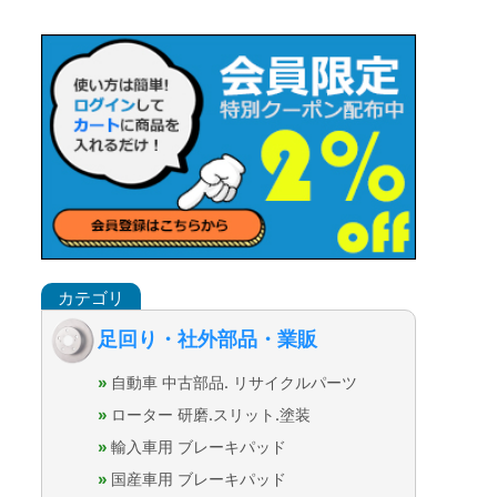
足回り・社外部品・業販
自動車 中古部品. リサイクルパーツ
ローター 研磨.スリット.塗装
輸入車用 ブレーキパッド
国産車用 ブレーキパッド