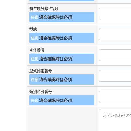
初年度登録 年/月
任意
型式
任意
車体番号
任意
型式指定番号
任意
類別区分番号
任意