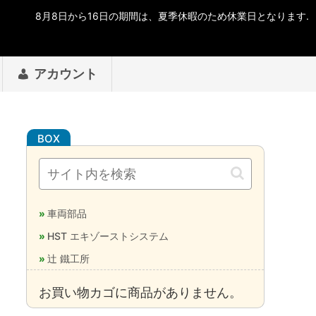
アカウント
車両部品
HST エキゾーストシステム
辻 鐵工所
お買い物カゴに商品がありません。