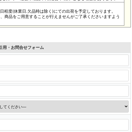
4-5日程度(休業日.欠品時は除く)にての出荷を予定しております。
際は、商品をご用意することが行えませんがご了承くださいますよう
引用・お問合せフォーム