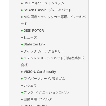
HST エキゾーストシステム
Seiken Classic. ブレーキパッド
MK. 国産クラシックカー専用. ブレーキパ
ッド
DISK ROTOR
ヒューズ
Stabilizer Link
クイック カーアクセサリー
ステンレスメッシュネット(山脇産業株式
会社)
VISION. Car Security
ワイパーブレード. 替えゴム
カシムラ
プラグ. イグニッションコイル
自動車用. フィルター
UP SPRING KIT