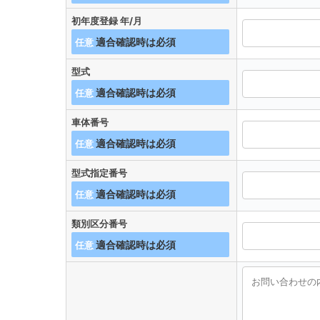
初年度登録 年/月
任意
型式
任意
車体番号
任意
型式指定番号
任意
類別区分番号
任意