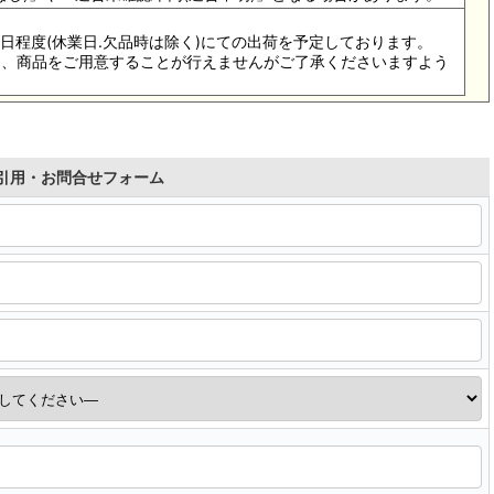
4-5日程度(休業日.欠品時は除く)にての出荷を予定しております。
際は、商品をご用意することが行えませんがご了承くださいますよう
引用・お問合せフォーム