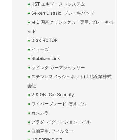
HST エキゾーストシステム
Seiken Classic. ブレーキパッド
MK. 国産クラシックカー専用. ブレーキパ
ッド
DISK ROTOR
ヒューズ
Stabilizer Link
クイック カーアクセサリー
ステンレスメッシュネット(山脇産業株式
会社)
VISION. Car Security
ワイパーブレード. 替えゴム
カシムラ
プラグ. イグニッションコイル
自動車用. フィルター
UP SPRING KIT