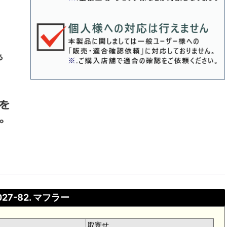
027-82. マフラー
取寄せ