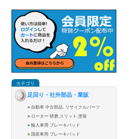
足回り・社外部品・業販
自動車 中古部品. リサイクルパーツ
ローター 研磨.スリット.塗装
輸入車用 ブレーキパッド
国産車用 ブレーキパッド