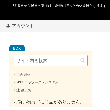
アカウント
車両部品
HST エキゾーストシステム
辻 鐵工所
お買い物カゴに商品がありません。