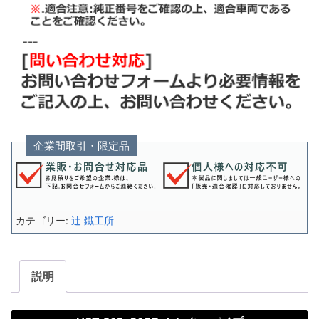
企業間取引・限定品
カテゴリー:
辻 鐵工所
説明