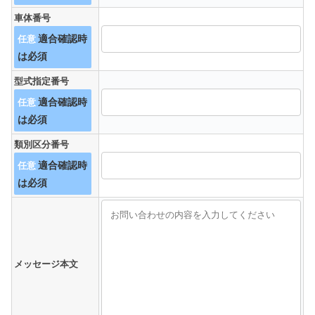
車体番号
任意
型式指定番号
任意
類別区分番号
任意
メッセージ本文