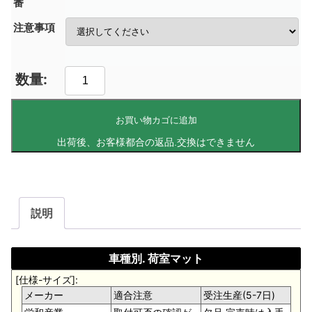
番
注意事項
お買い物カゴに追加
説明
車種別. 荷室マット
[仕様-サイズ]:
メーカー
適合注意
受注生産(5-7日)