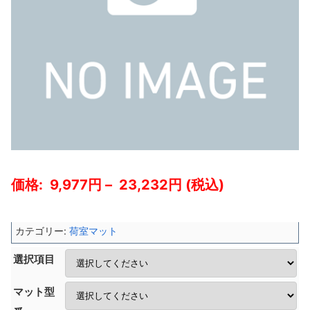
9,977
–
23,232
カテゴリー:
荷室マット
選択項目
マット型