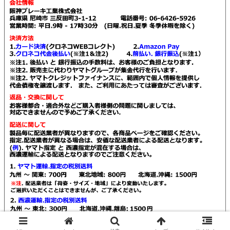
© 2021 Kendall販売店 阪神ブレーキ工業.