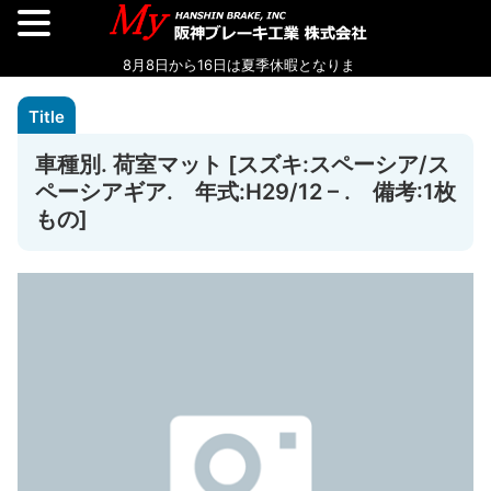
車種別. 荷室マット [スズキ:スペーシア/ス
ペーシアギア. 年式:H29/12 – . 備考:1枚
もの]