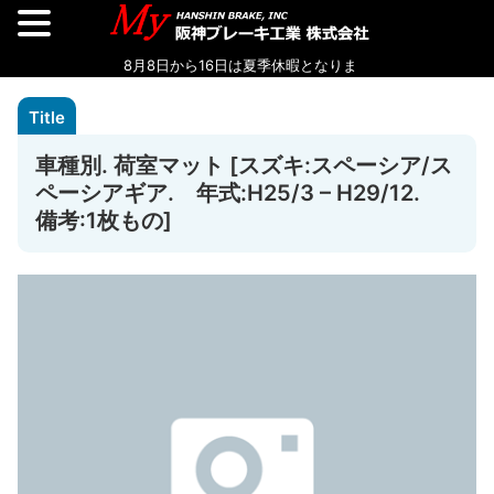
車種別. 荷室マット [スズキ:スペーシア/ス
ペーシアギア. 年式:H25/3 – H29/12.
備考:1枚もの]