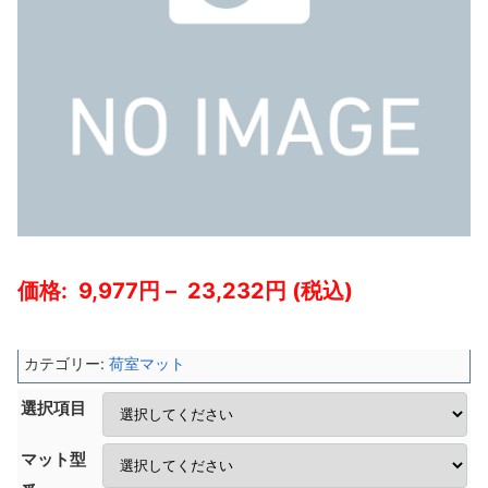
9,977
–
23,232
カテゴリー:
荷室マット
選択項目
マット型