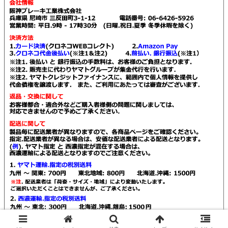
© 2021 Kendall販売店 阪神ブレーキ工業.