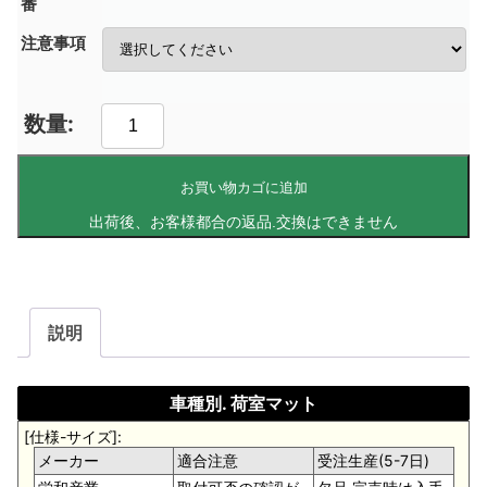
番
注意事項
お買い物カゴに追加
説明
車種別. 荷室マット
[仕様-サイズ]:
メーカー
適合注意
受注生産(5-7日)