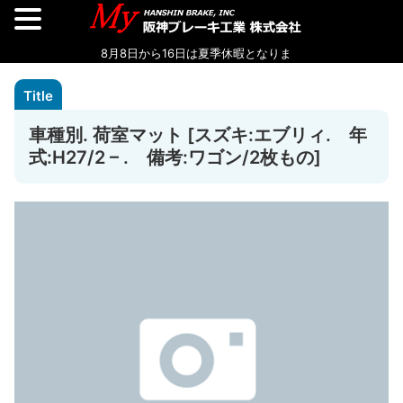
車種別. 荷室マット [スズキ:エブリィ. 年
式:H27/2 – . 備考:ワゴン/2枚もの]