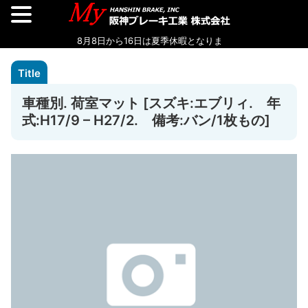
車種別. 荷室マット [スズキ:エブリィ. 年
式:H17/9 – H27/2. 備考:バン/1枚もの]