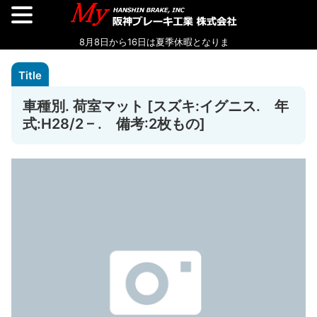
車種別. 荷室マット [スズキ:イグニス. 年
式:H28/2 – . 備考:2枚もの]