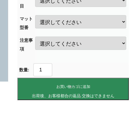
目
マット
型番
注意事
項
お買い物カゴに追加