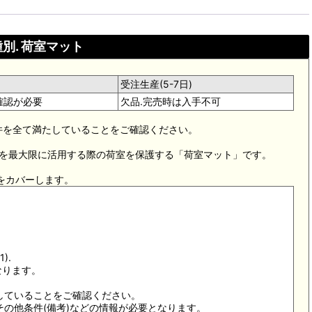
別. 荷室マット
受注生産(5-7日)
確認が必要
欠品.完売時は入手不可
適合条件を全て満たしていることをご確認ください。
」を最大限に活用する際の荷室を保護する「荷室マット」です。
態をカバーします。
).
なります。
していることをご確認ください。
その他条件(備考)などの情報が必要となります。