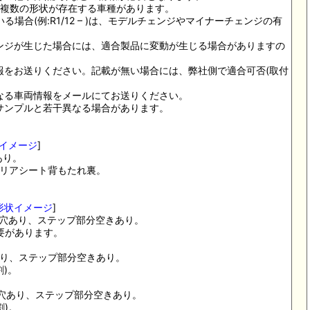
り、複数の形状が存在する車種があります。
いる場合(例:R1/12 – )は、モデルチェンジやマイナーチェンジの有
ンジが生じた場合には、適合製品に変動が生じる場合がありますの
報をお送りください。記載が無い場合には、弊社側で適合可否(取付
なる車両情報をメールにてお送りください。
サンプルと若干異なる場合があります。
イメージ
]
あり。
ジ、リアシート背もたれ裏。
形状イメージ
]
金具穴あり、ステップ部分空きあり。
要があります。
穴あり、ステップ部分空きあり。
)。
金具穴あり、ステップ部分空きあり。
割)。