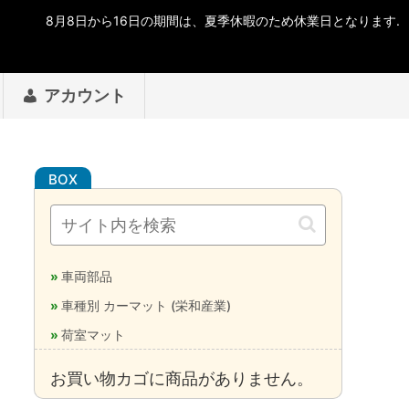
アカウント
車両部品
車種別 カーマット (栄和産業)
荷室マット
お買い物カゴに商品がありません。