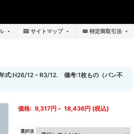
ル
サイトマップ
特定商取引法
:H26/12 – R3/12. 備考:1枚もの（バン不
9,317
–
18,436
選択項