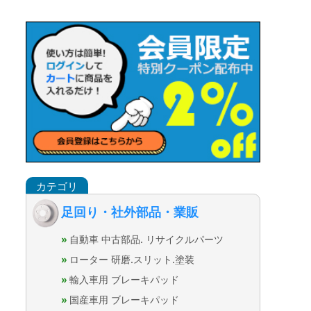
足回り・社外部品・業販
自動車 中古部品. リサイクルパーツ
ローター 研磨.スリット.塗装
輸入車用 ブレーキパッド
国産車用 ブレーキパッド