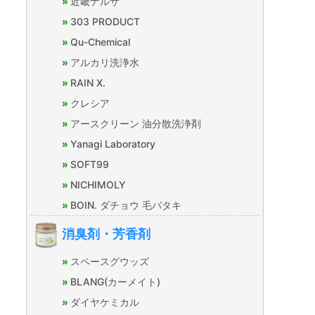
近畿ナルサ
303 PRODUCT
Qu-Chemical
アルカリ洗浄水
RAIN X.
クレシア
アースクリーン 油分散洗浄剤
Yanagi Laboratory
SOFT99
NICHIMOLY
BOIN. ダチョウ 毛バタキ
消臭剤・芳香剤
スペースグウッズ
BLANG(カーメイト)
ダイヤケミカル