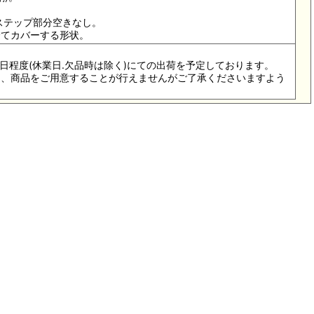
、ステップ部分空きなし。
全てカバーする形状。
5-7日程度(休業日.欠品時は除く)にての出荷を予定しております。
際は、商品をご用意することが行えませんがご了承くださいますよう