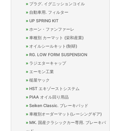
プラグ. イグニッションコイル
自動車用. フィルター
UP SPRING KIT
ホーン・ファンファーレ
車種別 カーマット (栄和産業)
オイルシールキット(制研)
RG. LOW FORM SUSPENSION
ラジエターキャップ
エーモン工業
槌屋ヤック
HST エキゾーストシステム
PIAA オイル回り用品
Seiken Classic. ブレーキパッド
車種別オーダーマット(レーシングギア)
MK. 国産クラシックカー専用. ブレーキパ
ッド