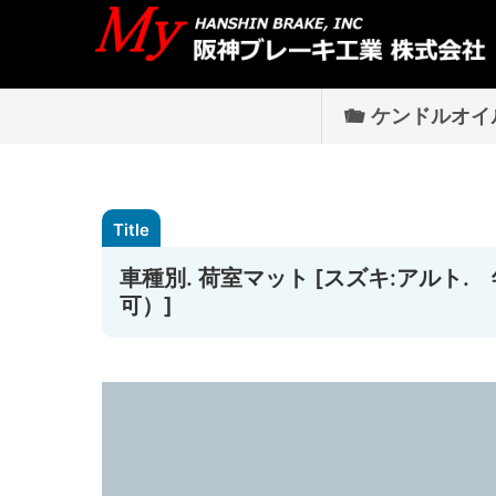
ケンドルオイ
車種別. 荷室マット [スズキ:アルト. 年式
可）]