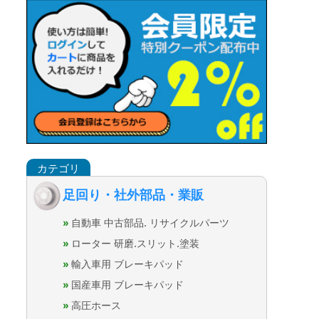
足回り・社外部品・業販
自動車 中古部品. リサイクルパーツ
ローター 研磨.スリット.塗装
輸入車用 ブレーキパッド
国産車用 ブレーキパッド
高圧ホース