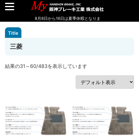
三菱
結果の31～60/483を表示しています