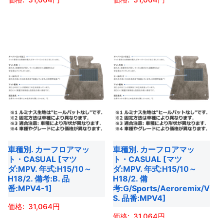
ジ
ン
ら
が
か
こ
こ
が
選
あ
ら
の
の
あ
択
り
選
商
商
り
で
ま
択
品
品
ま
き
す。
で
に
に
す。
ま
オ
き
は
は
オ
す
プ
ま
複
複
プ
シ
す
数
数
シ
ョ
の
の
ョ
ン
バ
バ
ン
は
車種別. カーフロアマッ
車種別. カーフロアマッ
リ
リ
は
商
ト・CASUAL [マツ
ト・CASUAL [マツ
エ
エ
商
ダ:MPV. 年式:H15/10～
ダ:MPV. 年式:H15/10～
品
ー
ー
H18/2. 備考:B. 品
H18/2. 備
品
ペ
番:MPV4-1]
考:G/Sports/Aeroremix/V
シ
シ
ペ
ー
S. 品番:MPV4]
ョ
ョ
ー
31,064
ジ
ン
ン
31,064