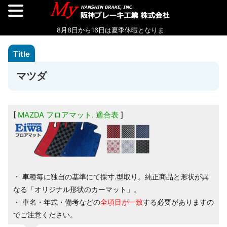
マツダ
MAZDA フロアマット. 適合表
・ 車種毎に独自の基準にて採寸.型取り。純正商品と形状が異
なる「オリジナル形状のカーマット」。
・ 車名・年式・備考などの
全項目が一致
する必要がありますの
でご注意ください。