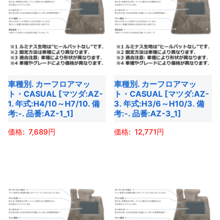
車種別. カーフロアマッ
車種別. カーフロアマッ
ト・CASUAL [マツダ:AZ-
ト・CASUAL [マツダ:AZ-
1. 年式:H4/10～H7/10. 備
3. 年式:H3/6～H10/3. 備
考:-. 品番:AZ-1_1]
考:-. 品番:AZ-3_1]
7,689
12,771
こ
こ
の
の
商
商
品
品
に
に
は
は